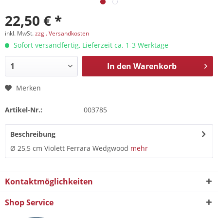
22,50 € *
inkl. MwSt.
zzgl. Versandkosten
Sofort versandfertig, Lieferzeit ca. 1-3 Werktage
In den
Warenkorb
Merken
Artikel-Nr.:
003785
Beschreibung
Ø 25,5 cm Violett Ferrara Wedgwood
mehr
Kontaktmöglichkeiten
Shop Service