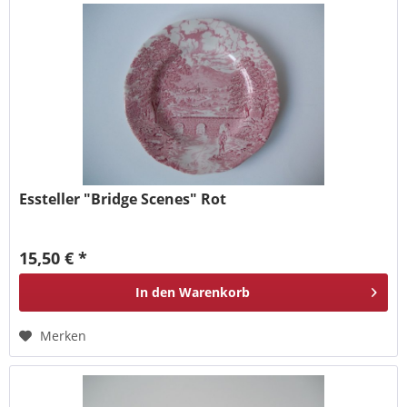
Essteller "Bridge Scenes" Rot
15,50 € *
In den
Warenkorb
Merken