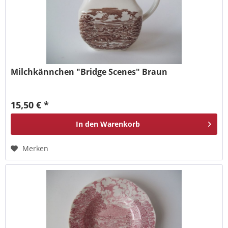
Milchkännchen "Bridge Scenes" Braun
15,50 € *
In den
Warenkorb
Merken