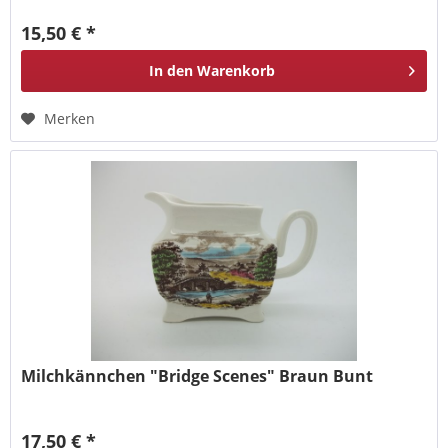
15,50 € *
In den
Warenkorb
Merken
Milchkännchen "Bridge Scenes" Braun Bunt
17,50 € *