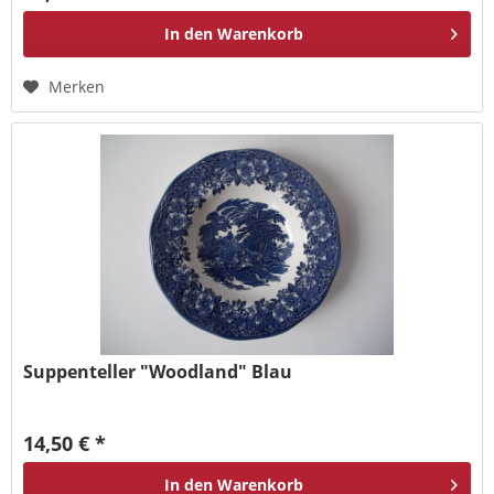
In den
Warenkorb
Merken
Suppenteller "Woodland" Blau
14,50 € *
In den
Warenkorb