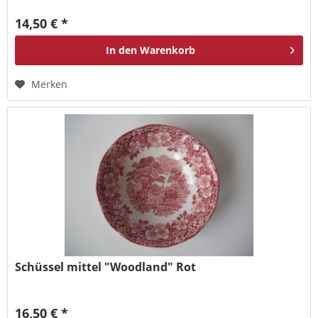
14,50 € *
In den
Warenkorb
Merken
Schüssel mittel "Woodland" Rot
16,50 € *