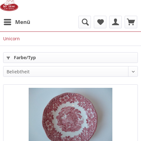
Menü
Unicorn
Farbe/Typ