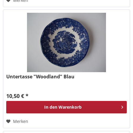
Merken
Untertasse "Woodland" Blau
10,50 € *
In den
Warenkorb
Merken