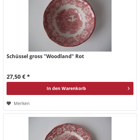
Schüssel gross "Woodland" Rot
27,50 € *
In den
Warenkorb
Merken