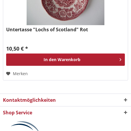
Untertasse "Lochs of Scotland" Rot
10,50 € *
In den
Warenkorb
Merken
Kontaktmöglichkeiten
Shop Service