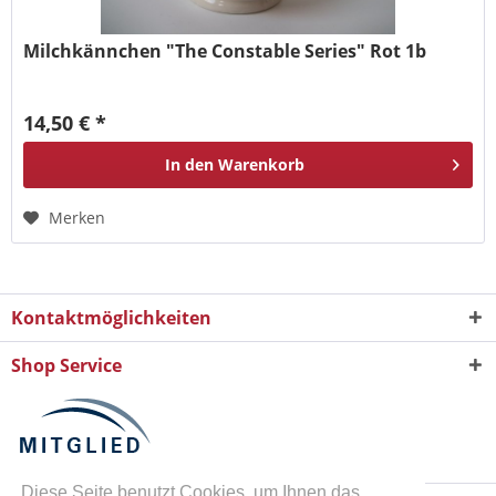
Milchkännchen "The Constable Series" Rot 1b
14,50 € *
In den
Warenkorb
Merken
Kontaktmöglichkeiten
Shop Service
Diese Seite benutzt Cookies, um Ihnen das