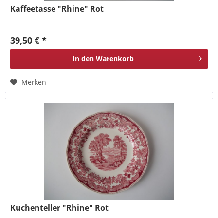
Kaffeetasse "Rhine" Rot
39,50 € *
In den
Warenkorb
Merken
Kuchenteller "Rhine" Rot