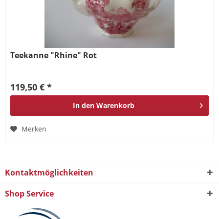
Teekanne "Rhine" Rot
119,50 € *
In den
Warenkorb
Merken
Kontaktmöglichkeiten
Shop Service