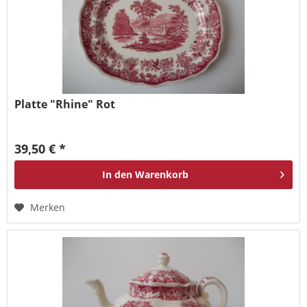
Platte "Rhine" Rot
39,50 € *
In den
Warenkorb
Merken