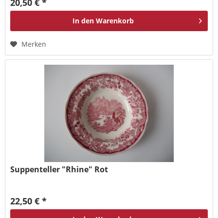
20,50 € *
In den
Warenkorb
Merken
Suppenteller "Rhine" Rot
22,50 € *