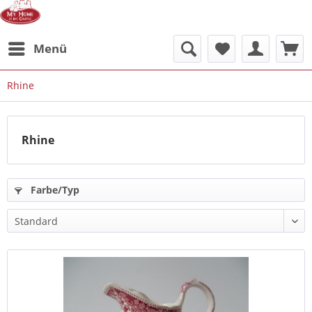
Menü
Rhine
Rhine
Farbe/Typ