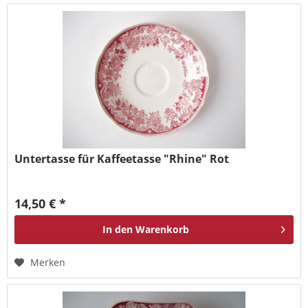
Untertasse für Kaffeetasse "Rhine" Rot
14,50 € *
In den
Warenkorb
Merken