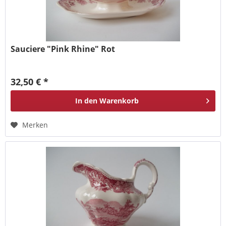
Sauciere "Pink Rhine" Rot
32,50 € *
In den
Warenkorb
Merken