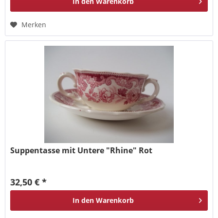
In den
Warenkorb
Merken
Suppentasse mit Untere "Rhine" Rot
32,50 € *
In den
Warenkorb