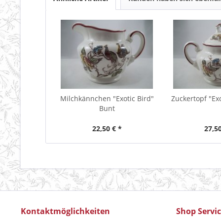
Milchkännchen "Exotic Bird"
Zuckertopf "Exo
Bunt
22,50 € *
27,50
Kontaktmöglichkeiten
Shop Servi