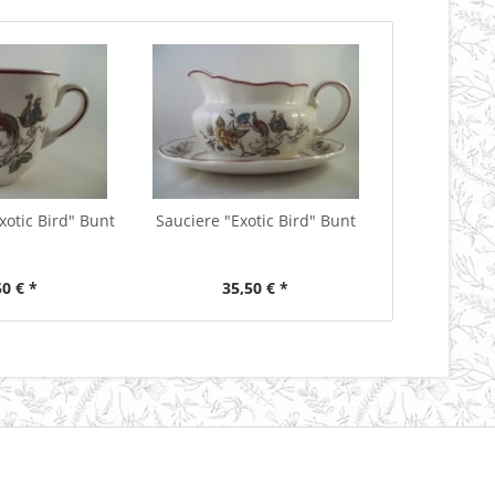
xotic Bird" Bunt
Sauciere "Exotic Bird" Bunt
50 € *
35,50 € *