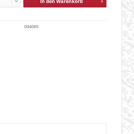
In den
Warenkorb
004085