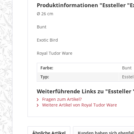
Produktinformationen "Essteller "E
Ø 26 cm
Bunt
Exotic Bird
Royal Tudor Ware
Farbe:
Bunt
Typ:
Esstel
Weiterführende Links zu "Essteller 
Fragen zum Artikel?
Weitere Artikel von Royal Tudor Ware
Ähnliche Artikel
Kunden haben sich ebenfal