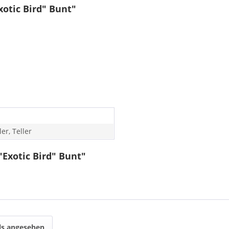
xotic Bird" Bunt"
ler, Teller
"Exotic Bird" Bunt"
ls angesehen