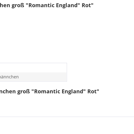
hen groß "Romantic England" Rot"
kännchen
nchen groß "Romantic England" Rot"