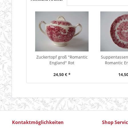
Zuckertopf groß "Romantic
Suppentassen
England" Rot
Romantic E
24,50 € *
14,50
Kontaktmöglichkeiten
Shop Servi