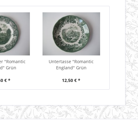
er "Romantic
Untertasse "Romantic
d" Grün
England" Grün
50 € *
12,50 € *