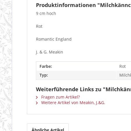
Produktinformationen "Milchkännc
9 cm hoch
Rot
Romantic England
J. & G. Meakin
Farbe:
Rot
Typ:
Milch
Weiterführende Links zu "Milchkän
Fragen zum Artikel?
Weitere Artikel von Meakin, J.&G.
Ähnliche Artikel