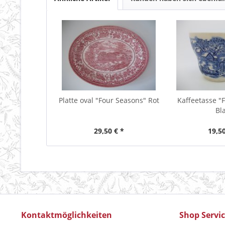
Platte oval "Four Seasons" Rot
Kaffeetasse "
Bl
29,50 € *
19,50
Kontaktmöglichkeiten
Shop Servi