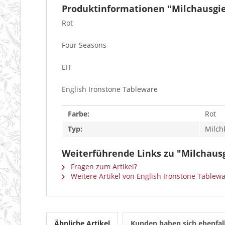
Produktinformationen "Milchausgie
Rot
Four Seasons
EIT
English Ironstone Tableware
Farbe:
Rot
Typ:
Milch
Weiterführende Links zu "Milchausg
Fragen zum Artikel?
Weitere Artikel von English Ironstone Tablew
Ähnliche Artikel
Kunden haben sich ebenfal