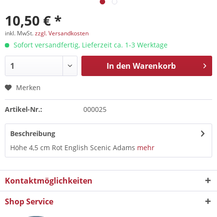
10,50 € *
inkl. MwSt.
zzgl. Versandkosten
Sofort versandfertig, Lieferzeit ca. 1-3 Werktage
In den
Warenkorb
Merken
Artikel-Nr.:
000025
Beschreibung
Höhe 4,5 cm Rot English Scenic Adams
mehr
Kontaktmöglichkeiten
Shop Service